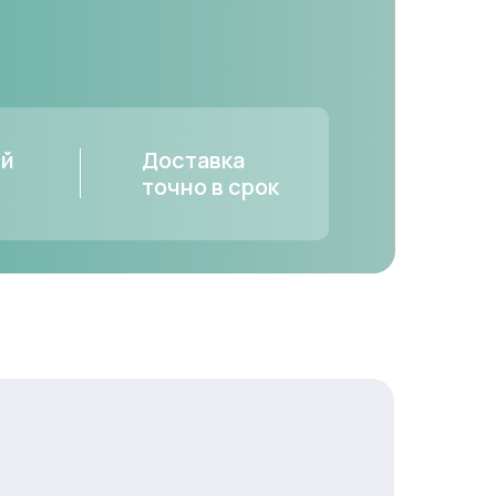
ый
Доставка
точно в срок