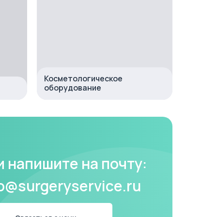
Косметологическое
оборудование
и напишите на почту:
fo@surgeryservice.ru