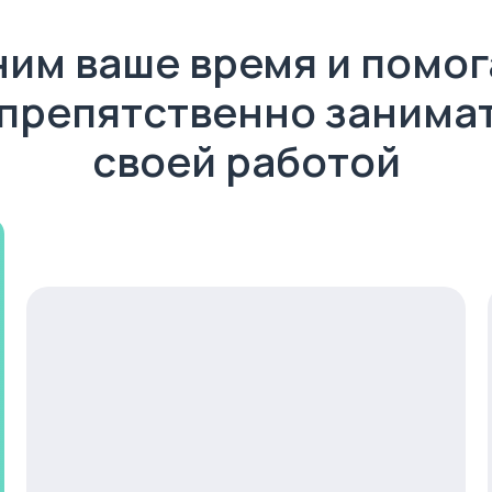
им ваше время и помо
препятственно занима
своей работой