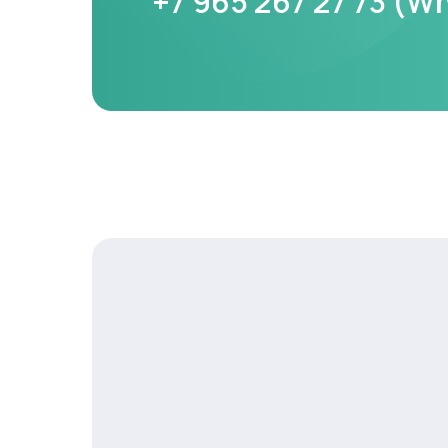
+7 965 267 27 73 (W