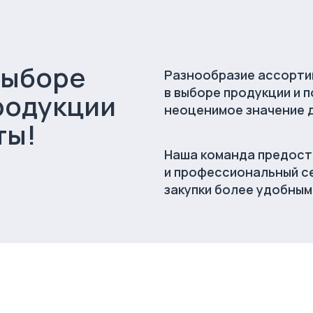
выборе
Разнообразие ассорти
в выборе продукции и п
родукции
неоценимое значение 
ты!
Наша команда предост
и профессиональный се
закупки более удобным